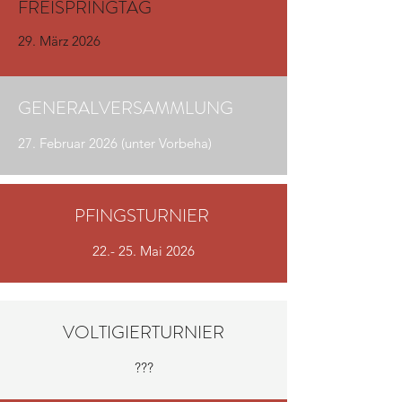
FREISPRINGTAG
29. März 2026
GENERALVERSAMMLUNG
27. Februar 2026 (unter Vorbeha)
PFINGSTURNIER
22.- 25. Mai 2026
VOLTIGIERTURNIER
???